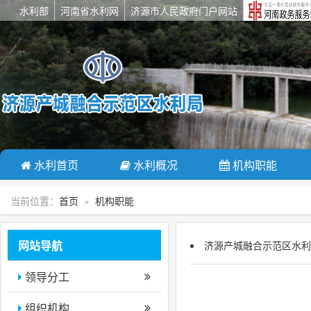
水利部
河南省水利网
济源市人民政府门户网站
水利首页
水利概况
机构职能
当前位置：
首页
»
机构职能
网站导航
济源产城融合示范区水利
领导分工
组织机构