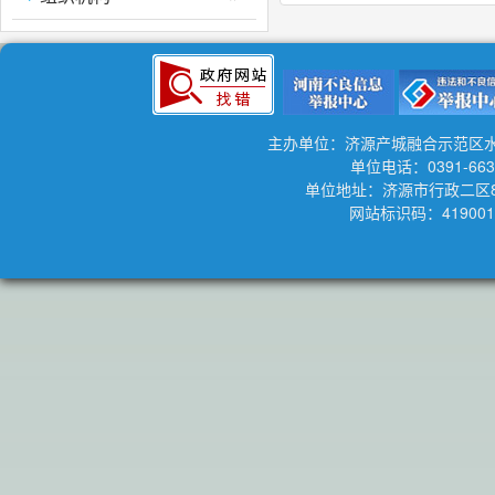
主办单位：济源产城融合示范区
单位电话：0391-663
单位地址：济源市行政二区
网站标识码：419001