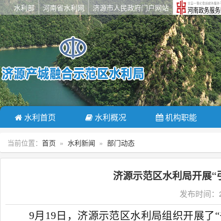
水利部
河南省水利网
济源市人民政府门户网站
水利首页
水利概况
机构职能
当前位置：
首页
»
水利新闻
»
部门动态
济源示范区水利局开展“
发布时间：20
9
月
19
日，济源示范区水利局组织开展了