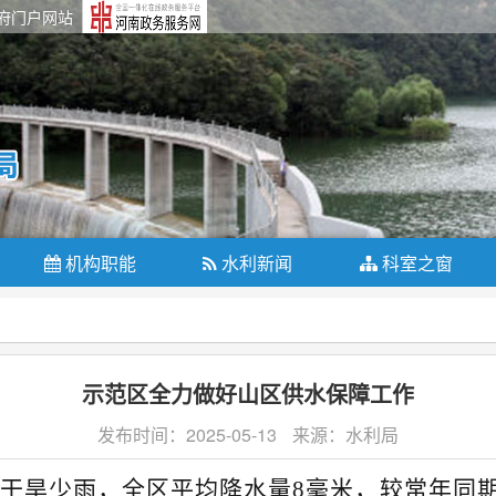
府门户网站
机构职能
水利新闻
科室之窗
示范区全力做好山区供水保障工作
发布时间：2025-05-13
来源：水利局
干旱少雨，全区平均降水量8毫米，较常年同期