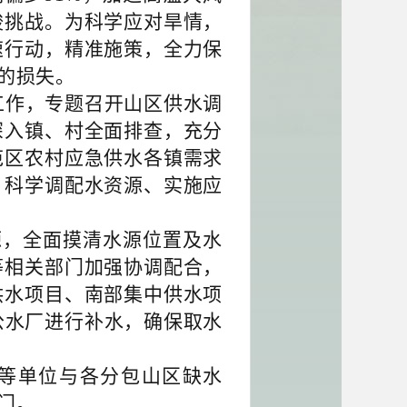
峻挑战。为科学应对旱情，
速行动，精准施策，全力保
的损失。
工作，专题召开山区供水调
深入镇、村全面排查，充分
范区农村应急供水各镇需求
，科学调配水资源、实施应
源，全面摸清水源位置及水
等相关部门加强协调配合，
供水项目、南部集中供水项
公水厂进行补水，确保取水
等单位与各分包山区缺水
门。