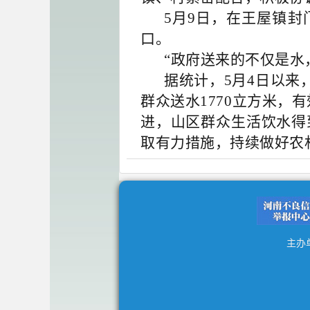
5月9日，在王屋镇封
口。
“政府送来的不仅是
据统计，5月4日以来
群众送水1770立方米，
进，山区群众生活饮水得
取有力措施，持续做好农
主办