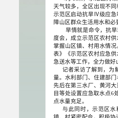
天气较多，全区出现不同
示范区启动抗旱Ⅳ级应急
障山区群众生活用水和必
旱情就是命令，抗旱
度会，成立示范区农村供
掌握山区镇、村用水情况
表》《示范区农村应急供
急送水等工作，全力做好
记者采访了解到，为
量。水利部门、住建部门
先后在第三水厂、黄河大
目等处设置应急取水点6
点水量充足。
与此同时，示范区水
镇、村紧密配合，积极协