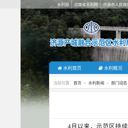
水利部
河南省水利网
济源市人民政
水利首页
水利概况
当前位置：
首页
»
水利新闻
»
部门动态
4月以来，示范区持续