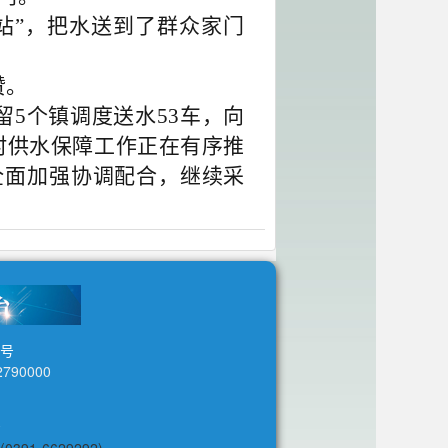
站”，把水送到了群众家门
赞。
5个镇调度送水53车，向
农村供水保障工作正在有序推
全面加强协调配合，继续采
2号
790000
号