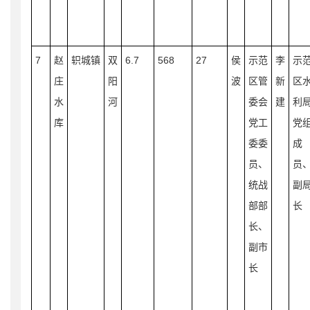
7
赵
轵城镇
双
6.7
568
27
侯
示范
李
示
庄
阳
波
区管
新
区
水
河
委会
建
利
库
党工
党
委委
成
员、
员
统战
副
部部
长
长、
副市
长