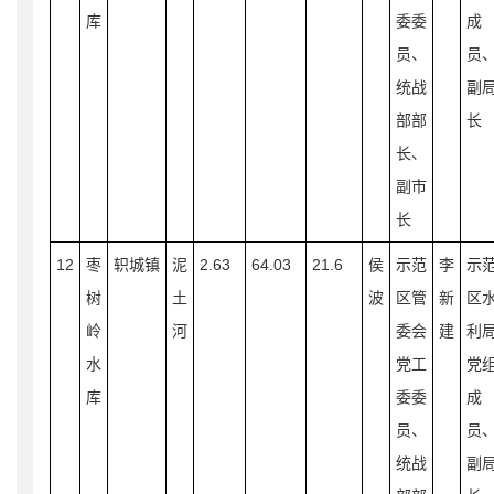
库
委委
成
员、
员
统战
副
部部
长
长、
副市
长
12
枣
轵城镇
泥
2.63
64.03
21.6
侯
示范
李
示
树
土
波
区管
新
区
岭
河
委会
建
利
水
党工
党
库
委委
成
员、
员
统战
副