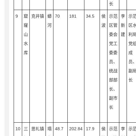
长
9
窟
克井镇
蟒
70
181
34.5
侯
示范
李
示
窿
河
波
区管
新
区
山
委会
建
利
水
党工
党
库
委委
成
员、
员
统战
副
部部
长
长、
副市
长
10
三
思礼镇
塌
48.7
202.84
17.9
侯
示范
李
示