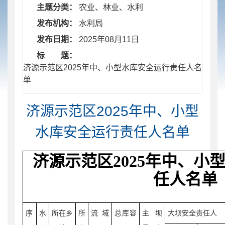
主题分类：
农业、林业、水利
发布机构：
水利局
发布日期：
2025年08月11日
标 题：
​ 济源示范区2025年中、小型水库安全运行责任人名
单
济源示范区2025年中、小型
水库安全运行责任人名单
济源示范区
2025年中、
任人名单
序
水
所在乡
所
流域
总库容
主坝
大坝安全责任人