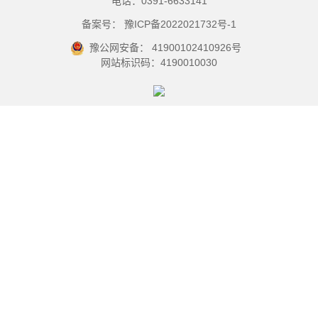
电话：0391-6633141
备案号： 豫ICP备2022021732号-1
豫公网安备： 41900102410926号
网站标识码：4190010030