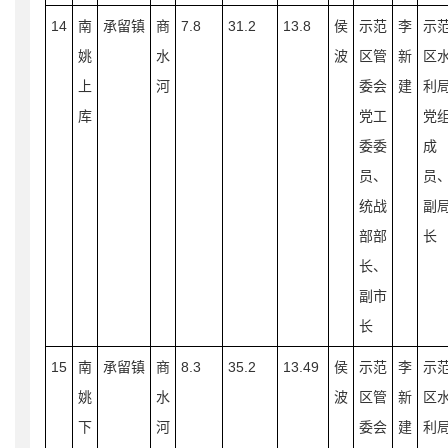
14
南
承留镇
商
7.8
31.2
13.8
侯
示范
李
示
姚
水
波
区管
新
区
上
河
委会
建
利
库
党工
党
委委
成
员、
员
统战
副
部部
长
长、
副市
长
15
南
承留镇
商
8.3
35.2
13.49
侯
示范
李
示
姚
水
波
区管
新
区
下
河
委会
建
利