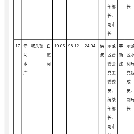
部部
长
长、
副市
长
17
寺
坡头镇
白
10.05
98.12
24.04
侯
示范
李
示
河
道
波
区管
新
区
水
河
委会
建
利
库
党工
党
委委
成
员、
员
统战
副
部部
长
长、
副市