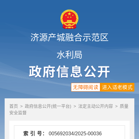
济源产城融合示范区
水利局
无障碍阅读
进入适老模式
首页
>
政府信息公开(统一平台)
>
法定主动公开内容
>
质量
安全监督
索 引 号：
005692034/2025-00036