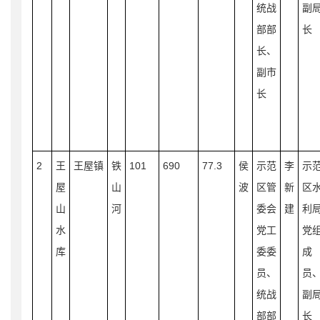
统战
副
部部
长
长、
副市
长
2
王
王屋镇
铁
101
690
77.3
侯
示范
李
示
屋
山
波
区管
新
区
山
河
委会
建
利
水
党工
党
库
委委
成
员、
员
统战
副
部部
长