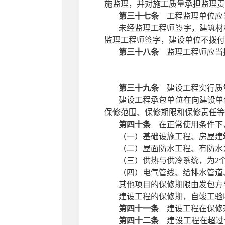
施监理，并对施工质量承担监理责
第三十七条
工程监理单位应当
未经监理工程师签字，建筑材
监理工程师签字，建设单位不拨付
第三十八条
监理工程师应当按
第三十九条
建设工程实行质
建设工程承包单位在向建设单
保修范围、保修期限和保修责任等
第四十条
在正常使用条件下
（一）基础设施工程、房屋建
（二）屋面防水工程、有防水
（三）供热与供冷系统，为
2
（四）电气管线、给排水管道
其他项目的保修期限由发包方
建设工程的保修期，自竣工验
第四十一条
建设工程在保修范
第四十二条
建设工程在超过合