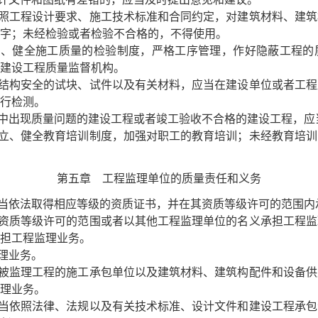
工程设计要求、施工技术标准和合同约定，对建筑材料、建筑
字；未经检验或者检验不合格的，不得使用。
、健全施工质量的检验制度，严格工序管理，作好隐蔽工程的
和建设工程质量监督机构。
构安全的试块、试件以及有关材料，应当在建设单位或者工程
行检测。
出现质量问题的建设工程或者竣工验收不合格的建设工程，应
、健全教育培训制度，加强对职工的教育培训；未经教育培训
第五章 工程监理单位的
质量责任和义务
依法取得相应等级的资质证书，并在其资质等级许可的范围内
资质等级许可的范围或者以其他工程监理单位的名义承担工程监
担工程监理业务。
理业务。
监理工程的施工承包单位以及建筑材料、建筑构配件和设备供
理业务。
依照法律、法规以及有关技术标准、设计文件和建设工程承包