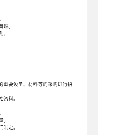
。
管理。
则。
的重要设备、材料等的采购进行招
始资料。
。
量。
门制定。