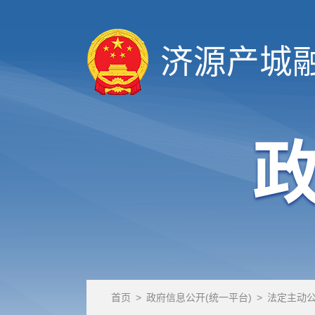
济源产城
首页
>
政府信息公开(统一平台)
>
法定主动