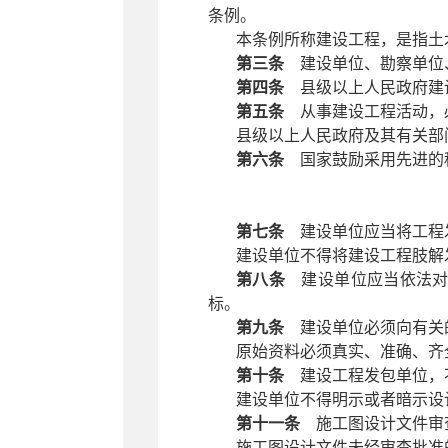
条例。
本条例所称建设工程，是指土
第三条
建设单位、勘察单位
第四条
县级以上人民政府建设
第五条
从事建设工程活动，
县级以上人民政府及其有关部
第六条
国家鼓励采用先进的
第七条
建设单位应当将工程
建设单位不得将建设工程肢解
第八条
建设单位应当依法对
标。
第九条
建设单位必须向有关的
原始资料必须真实、准确、齐
第十条
建设工程发包单位，
建设单位不得明示或者暗示设
第十一条
施工图设计文件审查
施工图设计文件未经审查批准