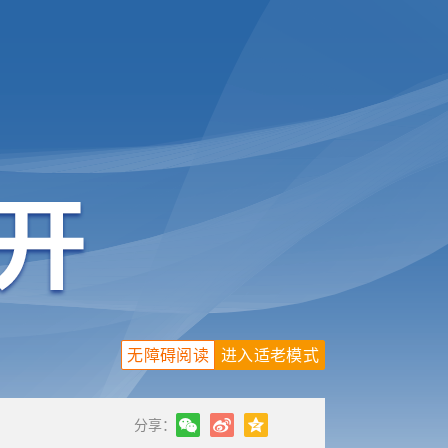
无障碍阅读
进入适老模式
分享：