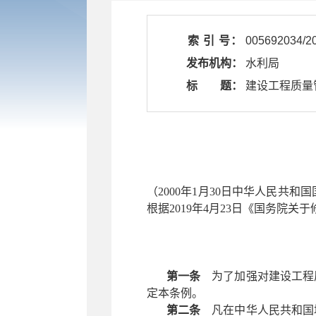
索 引 号：
005692034/2
发布机构：
水利局
标 题：
​ 建设工程质
（
2000年1月30日中华人民共
根据2019年4月23日《国务院
第一条
为了加强对建设工程
定本条例。
第二条
凡在中华人民共和国