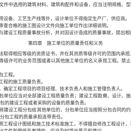
件中选用的建筑材料、建筑构配件和设备，应当注明规格、型
用设备、工艺生产线等外，设计单位不得指定生产厂、供应商。
审查合格的施工图设计文件向施工单位作出详细说明。
建设工程质量事故分析，并对因设计造成的质量事故，提出相
第四章 施工单位的质量责任和义务
取得相应等级的资质证书，并在其资质等级许可的范围内承揽
等级许可的业务范围或者以其他施工单位的名义承揽工程。禁止
包工程。
工程的施工质量负责。
，确定工程项目的项目经理、技术负责人和施工管理负责人。
包单位应当对全部建设工程质量负责；建设工程勘察、设计、施
包的建设工程或者采购的设备的质量负责。
建设工程分包给其他单位的，分包单位应当按照分包合同的约
分包工程的质量承担连带责任。
工程设计图纸和施工技术标准施工，不得擅自修改工程设计，
计文件和图纸有差错的，应当及时提出意见和建议。