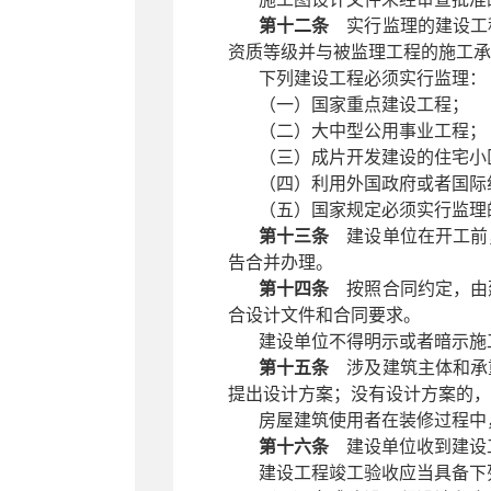
第十二条
实行监理的建设工程
资质等级并与被监理工程的施工承
下列建设工程必须实行监理：
（一）国家重点建设工程；
（二）大中型公用事业工程；
（三）成片开发建设的住宅小
（四）利用外国政府或者国际
（五）国家规定必须实行监理
第十三条
建设单位在开工前，
告合并办理。
第十四条
按照合同约定，由建
合设计文件和合同要求。
建设单位不得明示或者暗示施
第十五条
涉及建筑主体和承重
提出设计方案；没有设计方案的，
房屋建筑使用者在装修过程中
第十六条
建设单位收到建设工
建设工程竣工验收应当具备下