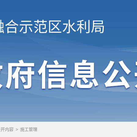
融合示范区
水利局
公开内容
>
施工管理