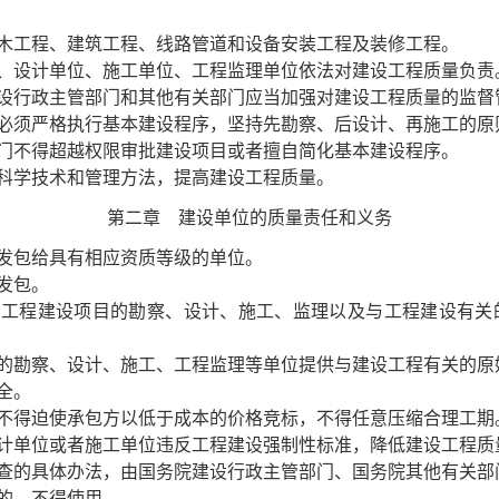
木工程、建筑工程、线路管道和设备安装工程及装修工程。
、设计单位、施工单位、工程监理单位依法对建设工程质量负责
行政主管部门和其他有关部门应当加强对建设工程质量的监督
必须严格执行基本建设程序，坚持先勘察、后设计、再施工的原
门不得超越权限审批建设项目或者擅自简化基本建设程序。
科学技术和管理方法，提高建设工程质量。
第二章 建设单位的质量责任和义务
发包给具有相应资质等级的单位。
发包。
工程建设项目的勘察、设计、施工、监理以及与工程建设有关
勘察、设计、施工、工程监理等单位提供与建设工程有关的原
全。
不得迫使承包方以低于成本的价格竞标，不得任意压缩合理工期
计单位或者施工单位违反工程建设强制性标准，降低建设工程质
的具体办法，由国务院建设行政主管部门、国务院其他有关部
的，不得使用。